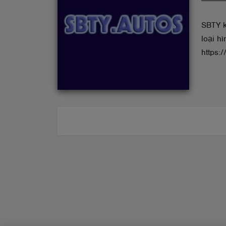
ABOUT
SBTY k
loại h
https:/