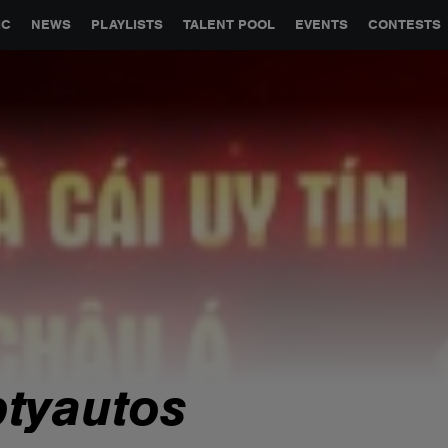
GLOBAL PARTNERSHIPS
SYNC
JOBS
CONTACT
IC
NEWS
PLAYLISTS
TALENT POOL
EVENTS
CONTESTS
btyautos