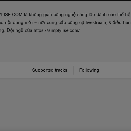
LISE.COM là không gian công nghệ sáng tạo dành cho thế hệ
ạo nội dung mới – nơi cung cấp công cụ livestream, & điều hà
ng: Đội ngũ của https://simplylise.com/
Supported tracks
Following