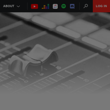
ABOUT
LOG IN