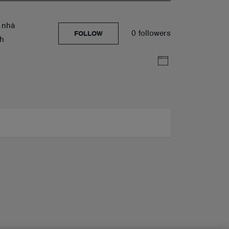
 nhà
0 followers
FOLLOW
nh