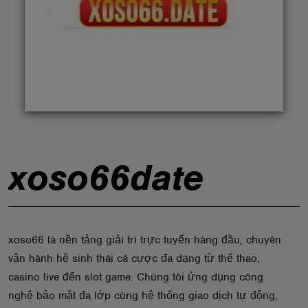
ABOUT
xoso66date
xoso66 là nền tảng giải trí trực tuyến hàng đầu, chuyên
vận hành hệ sinh thái cá cược đa dạng từ thể thao,
casino live đến slot game. Chúng tôi ứng dụng công
nghệ bảo mật đa lớp cùng hệ thống giao dịch tự động,