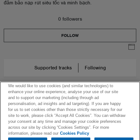
đảm bảo nạp rút siêu tốc và minh bạch.
0 followers
FOLLOW
Supported tracks
Following
We would like to use cookies (and similar technologies) to
enhance your online experience, analyse your use of our site
and to support our marketing (including through ad
personalisation, ad insights and ad targeting). If you are happy
© 2026 SPINNIN' RECORDS
for us to set cookies other than those strictly necessary for our
site to work, please click “Accept All Cookies”. You can withdraw
your consent at any time and manage your cookie preferences
COOKIES POLICY
across our site by clicking “Cookies Settings”. For more
information, please read our
Cookies Policy