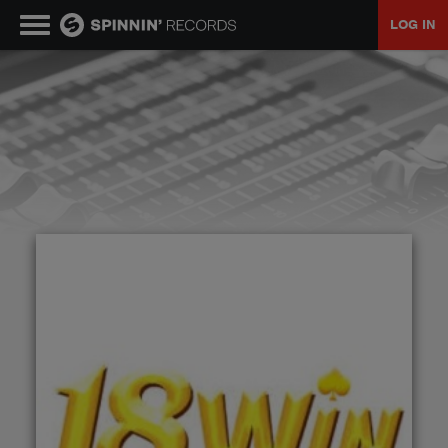
LOG IN
MUSIC
NEWS
PLAYLISTS
TALENT POOL
EVENTS
CONTESTS