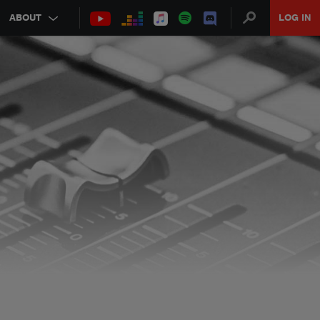
ABOUT
LOG IN