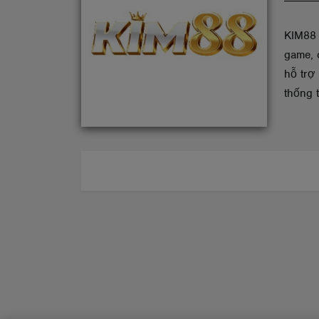
ABOUT
KIM88 
game, 
hỗ trợ
thống 