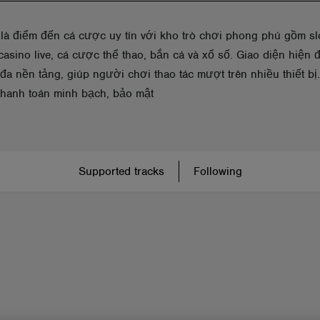
là điểm đến cá cược uy tín với kho trò chơi phong phú gồm sl
casino live, cá cược thể thao, bắn cá và xổ số. Giao diện hiện đ
 đa nền tảng, giúp người chơi thao tác mượt trên nhiều thiết bị
thanh toán minh bạch, bảo mật
Supported tracks
Following