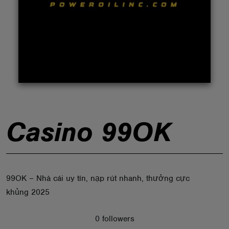
ABOUT
Casino 99OK
99OK – Nhà cái uy tín, nạp rút nhanh, thưởng cực
khủng 2025
0 followers