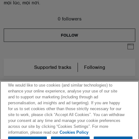
mọi lúc, mọi nơi.
0 followers
FOLLOW
Supported tracks
Following
We would like to use cookies (and similar technologies) to
enhance your online experience, analyse your use of our site
and to support our marketing (including through ad
personalisation, ad insights and ad targeting). If you are happy
© 2026 SPINNIN' RECORDS
for us to set cookies other than those strictly necessary for our
site to work, please click “Accept All Cookies”. You can withdraw
your consent at any time and manage your cookie preferences
COOKIES POLICY
across our site by clicking “Cookies Settings”. For more
information, please read our
Cookies Policy