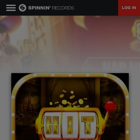
LOG IN
MUSIC
NEWS
PLAYLISTS
TALENT POOL
EVENTS
CONTESTS