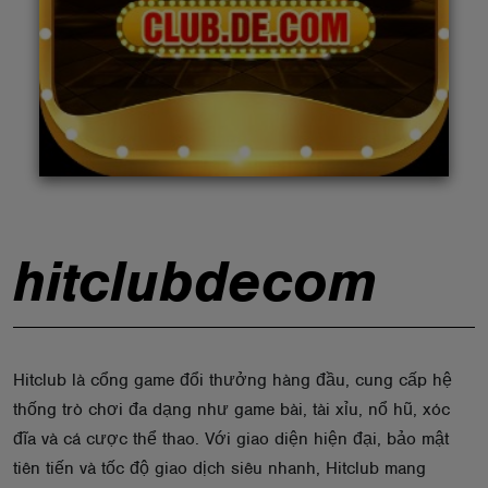
ABOUT
hitclubdecom
Hitclub là cổng game đổi thưởng hàng đầu, cung cấp hệ
thống trò chơi đa dạng như game bài, tài xỉu, nổ hũ, xóc
đĩa và cá cược thể thao. Với giao diện hiện đại, bảo mật
tiên tiến và tốc độ giao dịch siêu nhanh, Hitclub mang