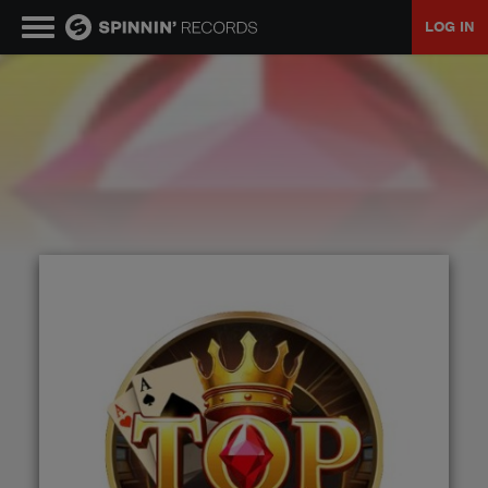
LOG IN
MUSIC
NEWS
PLAYLISTS
TALENT POOL
EVENTS
CONTESTS