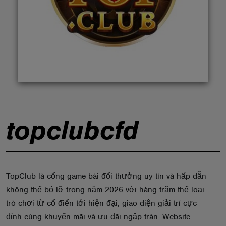
ABOUT
topclubcfd
TopClub là cổng game bài đổi thưởng uy tín và hấp dẫn
không thể bỏ lỡ trong năm 2026 với hàng trăm thể loại
trò chơi từ cổ điển tới hiện đại, giao diện giải trí cực
đỉnh cùng khuyến mãi và ưu đãi ngập tràn. Website: