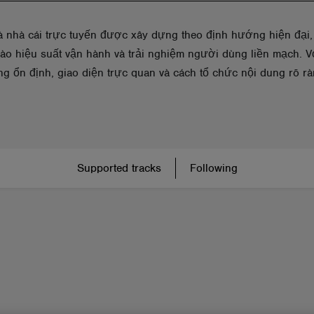
à nhà cái trực tuyến được xây dựng theo định hướng hiện đại,
vào hiệu suất vận hành và trải nghiệm người dùng liền mạch. V
ng ổn định, giao diện trực quan và cách tổ chức nội dung rõ r
Supported tracks
Following